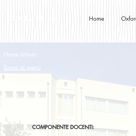
SCUOLA
PARITARIA
Home
Oxfor
Home Istituto
Torna al menù
COMPONENTE DOCENTI: