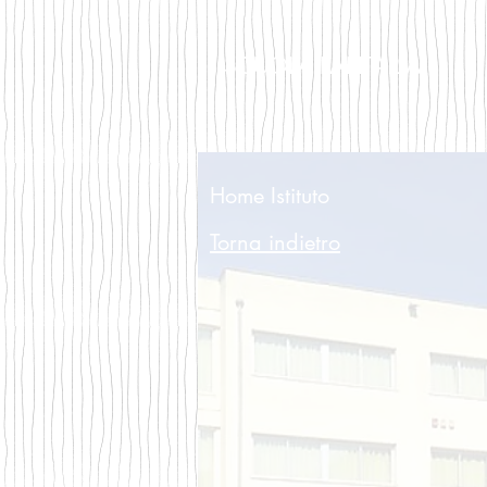
SCUOLA
PARITARIA
Home Istituto
Torna indietro