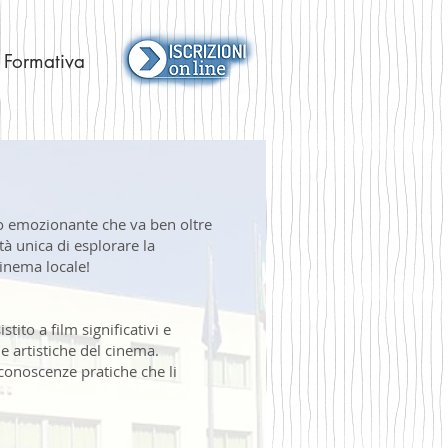
 Formativa
io emozionante che va ben oltre
ità unica di esplorare la
cinema locale!
tito a film significativi e
e artistiche del cinema.
conoscenze pratiche che li