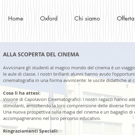
Home
Oxford
Chi siamo
Offerta
ALLA SCOPERTA DEL CINEMA
Avvicinare gli studenti al magico mondo del cinema è un viagg
le aule di classe. I nostri brillanti alunni hanno avuto l'opportun
cinematografia in una forma avvincente: le uscite didattiche al 
Cosa li ha attesi:
Visione di Capolavori Cinematografici: I nostri ragazzi hanno assis
stimolanti, arricchendo la loro comprensione delle diverse form
Una nuova prospettiva sulla magia del cinema e un bagaglio di 
accompagneranno nel loro percorso educativo.
Ringraziamenti Speciali: