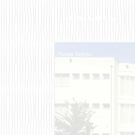
SCUOLA
PARITARIA
Home Istituto
Torna al menù