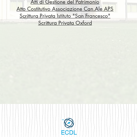
Atti di Gestione del Patrimonio
Atto Costitutivo Associazione Can.Ale APS
Scrittura Privata Istituto "San Francesco"
Scrittura Privata Oxford